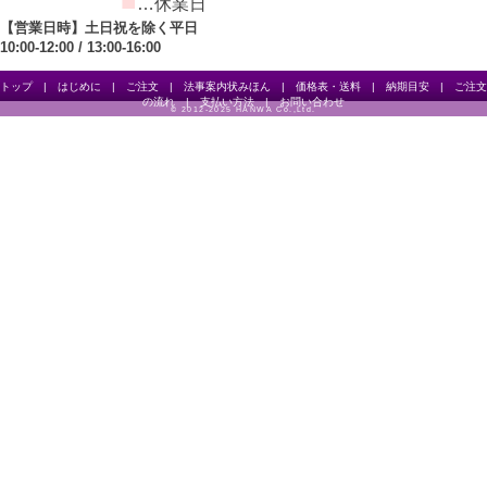
■
…休業日
【営業日時】土日祝を除く平日
10:00-12:00 / 13:00-16:00
トップ
|
はじめに
|
ご注文
|
法事案内状みほん
|
価格表・送料
|
納期目安
|
ご注文
の流れ
|
支払い方法
|
お問い合わせ
© 2012-2025 HANWA Co.,Ltd.