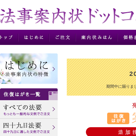
法事法要案内状の往復
2
期間中に賜りま