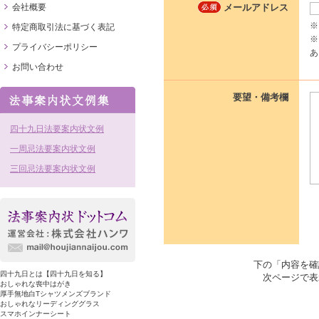
会社概要
メールアドレス
※
特定商取引法に基づく表記
※
プライバシーポリシー
あ
お問い合わせ
要望・備考欄
四十九日法要案内状文例
一周忌法要案内状文例
三回忌法要案内状文例
下の「内容を確
四十九日とは【四十九日を知る】
次ページで表
おしゃれな喪中はがき
厚手無地白Tシャツメンズブランド
おしゃれなリーディンググラス
スマホインナーシート