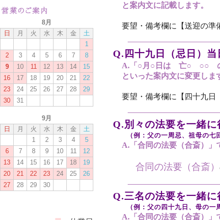
と案内文に記載します。
要望・備考欄に【送迎の準
Q.四十九日（忌日）
A.「○月○日は 亡○ ○○
といった案内文に変更しま
要望・備考欄に【四十九日
Q.別々の法要を一緒に
（例：父の一周忌、祖母の七回
A.「合同の法要（合斎）」
合同の法要（合斎）
Q.三名の法要を一緒に
（例：父の四十九日、母の一周
A.「合同の法要（合斎）」