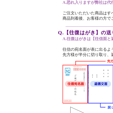
A.恐れ入りますが弊社は代
ご注文いただいた商品はす
商品到着後、お客様の方で
Q.【往復はがき】の
A.往復はがきは【往信面
往信の宛名面が表に出るよ
先方様が半分に切り取り、