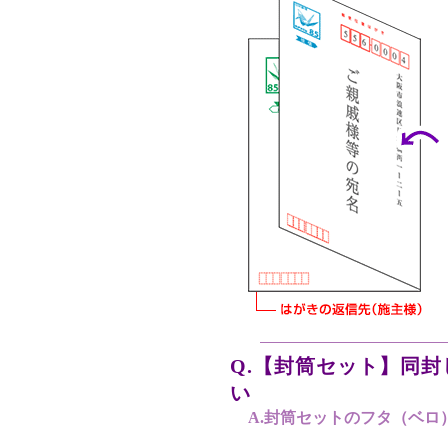
Q.【封筒セット】同
い
A.封筒セットのフタ（ベ