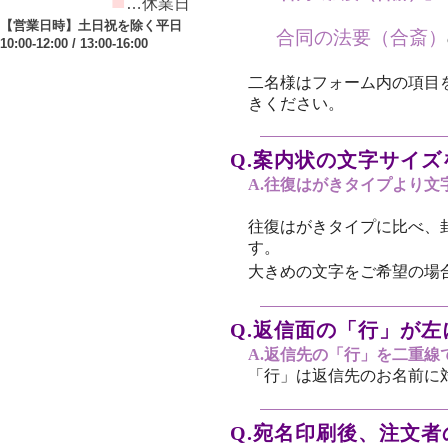
■
…休業日
【営業日時】土日祝を除く平日
合同の法要（合斎）
10:00-12:00 / 13:00-16:00
二名様はフォーム内の項目
きください。
Q.案内状の文字サイ
A.往復はがきタイプより
往復はがきタイプに比べ、
す。
大きめの文字をご希望の場
Q.返信面の「行」が
A.返信先の「行」を二重
「行」は返信先のお名前に
Q.宛名印刷後、注文