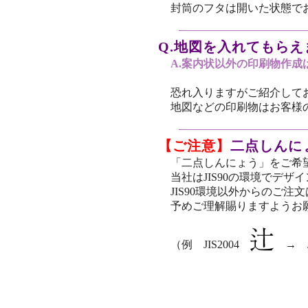
封筒のフタは開いた状態で
Q.地図を入れてもらえ
A.案内状以外の印刷物作成
恐れ入りますがご紹介して
地図などの印刷物はお客様
【ご注意】
二点しんに
「二点しんにょう」をご希
当社はJIS90の環境でデ
JIS90環境以外からのご
予めご理解賜りますようお
（例 JIS2004
→ J