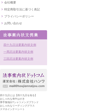
会社概要
特定商取引法に基づく表記
プライバシーポリシー
お問い合わせ
四十九日法要案内状文例
一周忌法要案内状文例
三回忌法要案内状文例
四十九日とは【四十九日を知る】
おしゃれな喪中はがき
厚手無地白Tシャツメンズブランド
おしゃれなリーディンググラス
スマホインナーシート