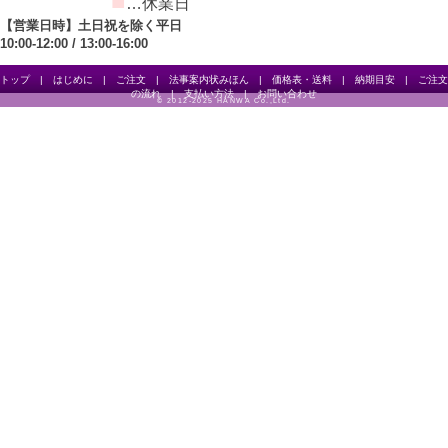
■
…休業日
【営業日時】土日祝を除く平日
10:00-12:00 / 13:00-16:00
トップ
|
はじめに
|
ご注文
|
法事案内状みほん
|
価格表・送料
|
納期目安
|
ご注文
の流れ
|
支払い方法
|
お問い合わせ
© 2012-2025 HANWA Co.,Ltd.