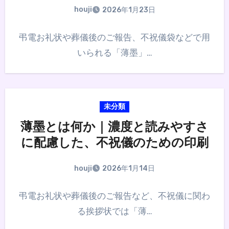
houji
2026年1月23日
弔電お礼状や葬儀後のご報告、不祝儀袋などで用
いられる「薄墨」…
未分類
薄墨とは何か｜濃度と読みやすさ
に配慮した、不祝儀のための印刷
houji
2026年1月14日
弔電お礼状や葬儀後のご報告など、不祝儀に関わ
る挨拶状では「薄…