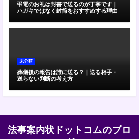
弔電のお礼は封書で送るのが丁寧です｜
ハガキではなく封筒をおすすめする理由
未分類
葬儀後の報告は誰に送る？｜送る相手・
送らない判断の考え方
法事案内状ドットコムのブロ