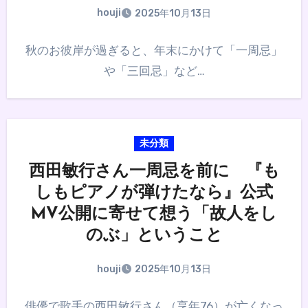
houji
2025年10月13日
秋のお彼岸が過ぎると、年末にかけて「一周忌」
や「三回忌」など…
未分類
西田敏行さん一周忌を前に 『も
しもピアノが弾けたなら』公式
MV公開に寄せて想う「故人をし
のぶ」ということ
houji
2025年10月13日
俳優で歌手の西田敏行さん（享年76）が亡くなっ