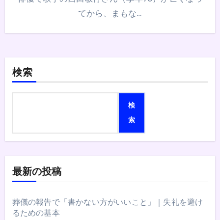
てから、まもな…
検索
検
索
最新の投稿
葬儀の報告で「書かない方がいいこと」｜失礼を避け
るための基本